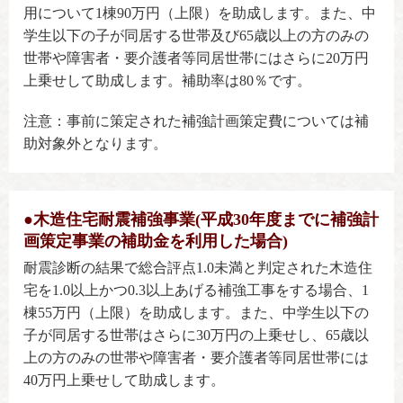
用について1棟90万円（上限）を助成します。また、中
学生以下の子が同居する世帯及び65歳以上の方のみの
世帯や障害者・要介護者等同居世帯にはさらに20万円
上乗せして助成します。補助率は80％です。
注意：事前に策定された補強計画策定費については補
助対象外となります。
●木造住宅耐震補強事業(平成30年度までに補強計
画策定事業の補助金を利用した場合)
耐震診断の結果で総合評点1.0未満と判定された木造住
宅を1.0以上かつ0.3以上あげる補強工事をする場合、1
棟55万円（上限）を助成します。また、中学生以下の
子が同居する世帯はさらに30万円の上乗せし、65歳以
上の方のみの世帯や障害者・要介護者等同居世帯には
40万円上乗せして助成します。