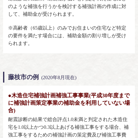
のような補強を行うかを検討する補強計画の作成に対
して、補助金が受けられます。
※高齢者（65歳以上）のみでお住まいの住宅など特定
の要件を満たす場合には、補助金額の割り増しが受け
られます。
藤枝市の例
(2020年8月現在)
●木造住宅補強計画補強工事事業(平成30年度まで
に補強計画策定事業の補助金を利用していない場
合)
耐震診断の結果で総合評点1.0未満と判定された木造住
宅を1.0以上かつ0.3以上あげる補強工事をする場合、補
強工事をするための補強計画の策定費及び補強工事費